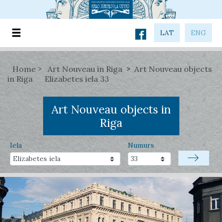
LAT
ENG
Home
Art Nouveau in Riga
Art Nouveau objects
in Riga
Elizabetes iela 33
Art Nouveau objects in
Riga
Iela
Numurs