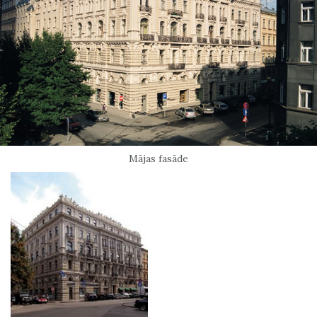
Mājas fasāde