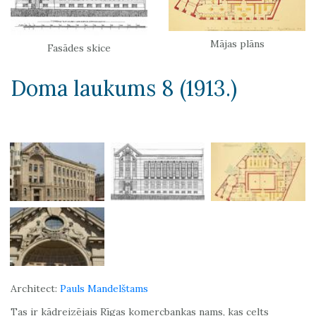
Mājas plāns
Fasādes skice
Doma laukums 8 (1913.)
Architect:
Pauls Mandelštams
Tas ir kādreizējais Rīgas komercbankas nams, kas celts