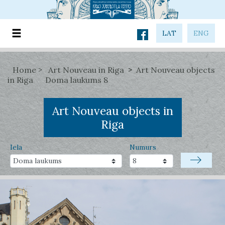
LAT
ENG
Home
Art Nouveau in Riga
Art Nouveau objects
in Riga
Doma laukums 8
Art Nouveau objects in
Riga
Iela
Numurs