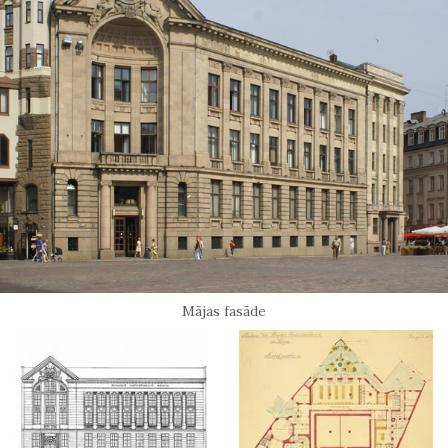
Mājas fasāde