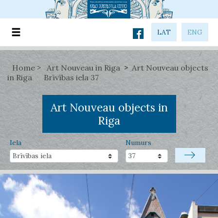
LAT
ENG
Home
Art Nouveau in Riga
Art Nouveau objects
in Riga
Brīvības iela 37
Art Nouveau objects in
Riga
Iela
Numurs