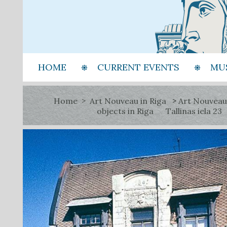
HOME
CURRENT EVENTS
MU
Home
Art Nouveau in Riga
Art Nouveau
objects in Riga
Tallinas iela 23