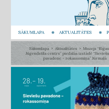
SĀKUMLAPA
AKTUALITĀTES
Sākumlapa
Aktualitātes
Muzejs “Rīgas
Jūgendstila centrs” piedalās izstādē “Sieviešu
pavadone – rokassomiņa” Jūrmalā