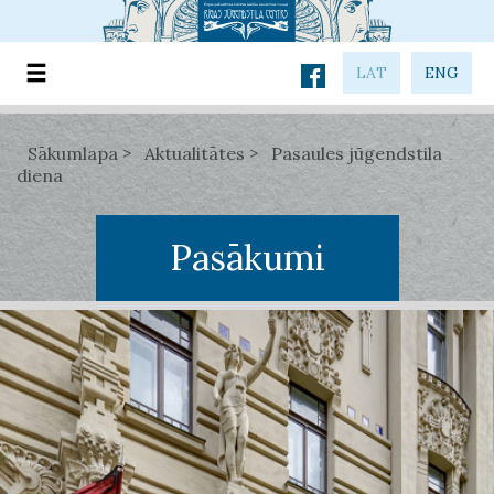
LAT
ENG
Sākumlapa
Aktualitātes
Pasaules jūgendstila
diena
Pasākumi