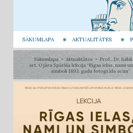
SĀKUMLAPA
AKTUALITĀTES
Sākumlapa
Aktualitātes
Prof., Dr. habil.
art. Ojāra Spārīša lekcija “Rīgas ielas, nami un
simboli 1893. gada fotogrāfa acīm”