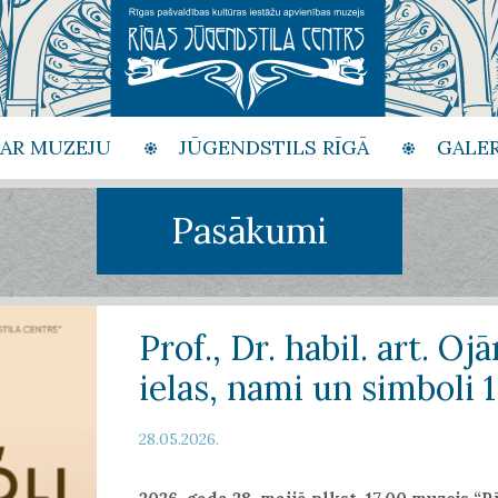
PAR MUZEJU
JŪGENDSTILS RĪGĀ
GALER
Pasākumi
Prof., Dr. habil. art. Oj
ielas, nami un simboli 
28.05.2026.