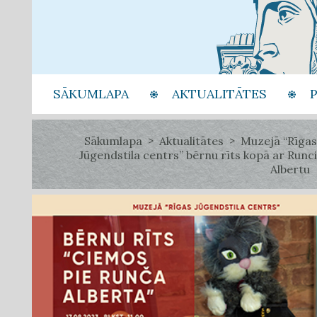
SĀKUMLAPA
AKTUALITĀTES
Sākumlapa
Aktualitātes
Muzejā “Rīgas
Jūgendstila centrs” bērnu rīts kopā ar Runci
Albertu