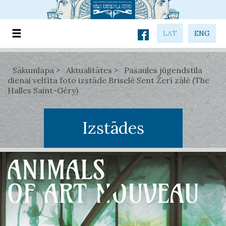
LAT
ENG
Sākumlapa
Aktualitātes
Pasaules jūgendstila
dienai veltīta foto izstāde Briselē Sent Žerī zālē (The
Halles Saint-Géry)
Izstādes