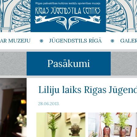
PAR MUZEJU
JŪGENDSTILS RĪGĀ
GALER
Pasākumi
Liliju laiks Rīgas Jūgen
28.06.2013.