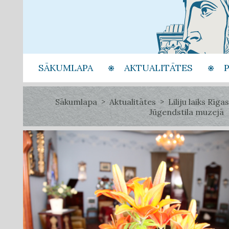
SĀKUMLAPA
AKTUALITĀTES
Sākumlapa
Aktualitātes
Liliju laiks Rīgas
Jūgendstila muzejā