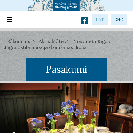
LAT
ENG
Sākumlapa
Aktualitātes
Nosvinēta Rīgas
Jūgendstila muzeja dzimšanas diena
Pasākumi