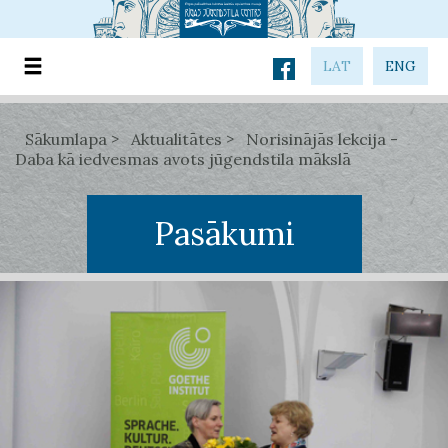
LAT
ENG
Sākumlapa
Aktualitātes
Norisinājās lekcija -
Daba kā iedvesmas avots jūgendstila mākslā
Pasākumi