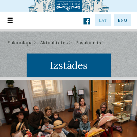
LAT
ENG
Sākumlapa
Aktualitātes
Pasaku rīts
Izstādes