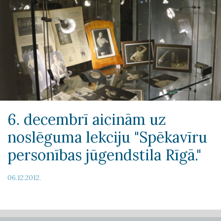
6. decembrī aicinām uz
noslēguma lekciju "Spēkavīru
personības jūgendstila Rīgā."
06.12.2012.