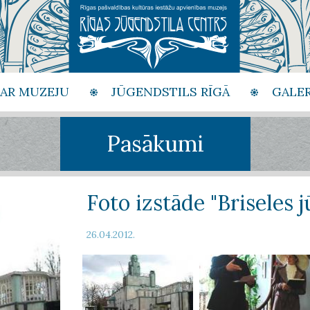
PAR MUZEJU
JŪGENDSTILS RĪGĀ
GALER
Pasākumi
Foto izstāde "Briseles j
26.04.2012.