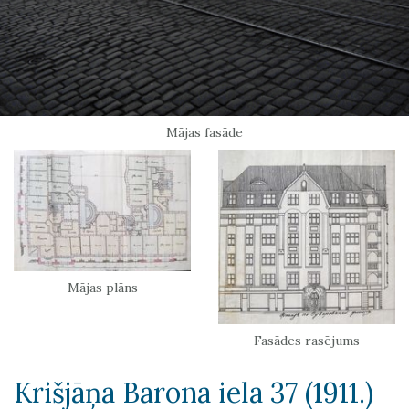
Mājas fasāde
Mājas plāns
Fasādes rasējums
Krišjāņa Barona iela 37 (1911.)