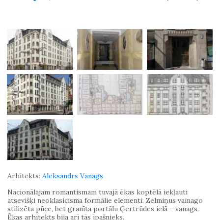
Arhitekts:
Aleksandrs Vanags
Nacionālajam romantismam tuvajā ēkas koptēlā iekļauti
atsevišķi neoklasicisma formālie elementi. Zelmiņus vainago
stilizēta pūce, bet granīta portālu Ģertrūdes ielā – vanags.
Ēkas arhitekts bija arī tās īpašnieks.