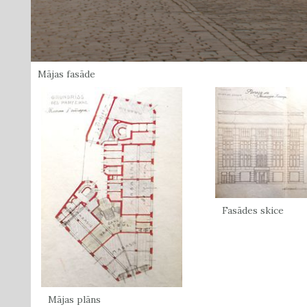
Mājas fasāde
Fasādes skice
Mājas plāns