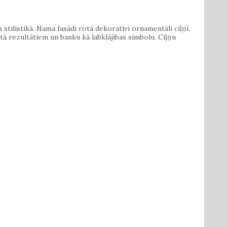
stilistikā. Nama fasādi rotā dekoratīvi ornamentāli ciļņi,
tā rezultātiem un banku kā labklājības simbolu. Ciļņu