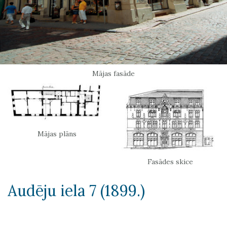
Mājas fasāde
Mājas plāns
Fasādes skice
Audēju iela 7 (1899.)