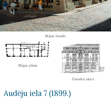
Mājas fasāde
Mājas plāns
Fasādes skice
Audēju iela 7 (1899.)