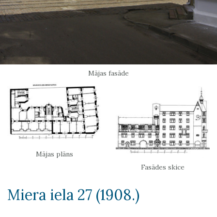
Mājas fasāde
Mājas plāns
Fasādes skice
Miera iela 27 (1908.)