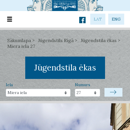
LAT
ENG
Sākumlapa
Jūgendstils Rīgā
Jūgendstila ēkas
Miera iela 27
Jūgendstila ēkas
Iela
Numurs